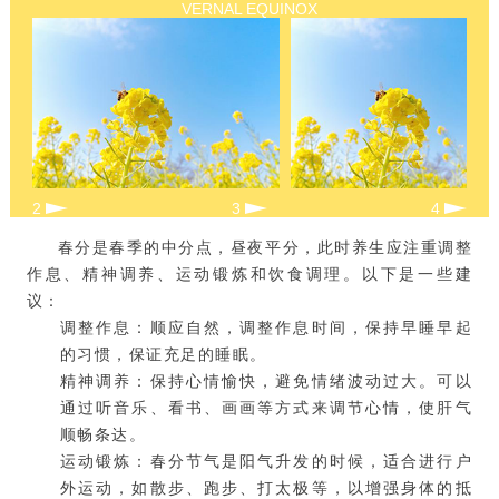
VERNAL EQUINOX
2
3
4
春分是春季的中分点，昼夜平分，此时养生应注重调整
作息、精神调养、运动锻炼和饮食调理。以下是一些建
议：
调整作息：顺应自然，调整作息时间，保持早睡早起
的习惯，保证充足的睡眠。
精神调养：保持心情愉快，避免情绪波动过大。可以
通过听音乐、看书、画画等方式来调节心情，使肝气
顺畅条达。
运动锻炼：春分节气是阳气升发的时候，适合进行户
外运动，如散步、跑步、打太极等，以增强身体的抵