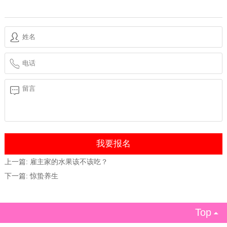
上一篇:
雇主家的水果该不该吃？
下一篇:
惊蛰养生
Top
