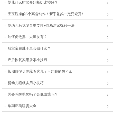
婴儿什么时候开始断奶比较好？
宝宝洗澡的5个高危动作！新手爸妈一定要避开❗
婴幼儿触觉发育重要性+简易居家抚触手法
如何促进婴儿大脑发育？
胎宝宝在肚子里会做什么？
产后恢复实用居家小技巧
长期难孕身体藏着这几个不起眼的信号⚠️
婴幼儿睡眠实用小技巧
需要叫醒喂奶吗？会低血糖吗？
孕期正确睡姿大全