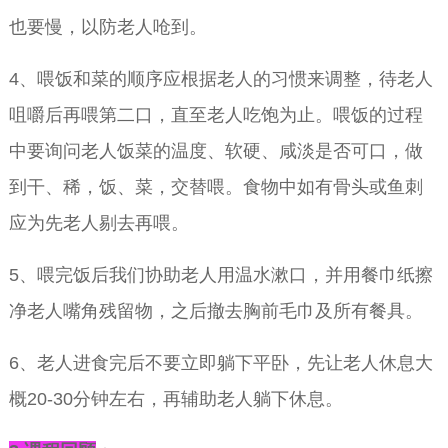
也要慢，以防老人呛到。
4、喂饭和菜的顺序应根据老人的习惯来调整，待老人
咀嚼后再喂第二口，直至老人吃饱为止。喂饭的过程
中要询问老人饭菜的温度、软硬、咸淡是否可口，做
到干、稀，饭、菜，交替喂。食物中如有骨头或鱼刺
应为先老人剔去再喂。
5、喂完饭后我们协助老人用温水漱口，并用餐巾纸擦
净老人嘴角残留物，之后撤去胸前毛巾及所有餐具。
6、老人进食完后不要立即躺下平卧，先让老人休息大
概20-30分钟左右，再辅助老人躺下休息。