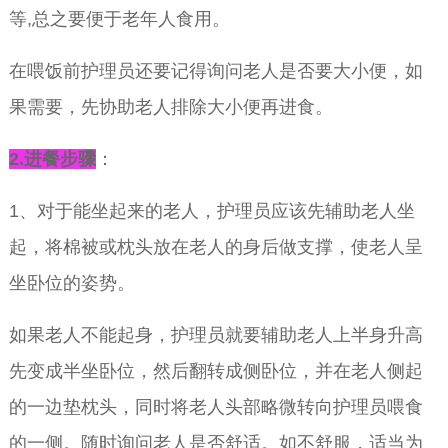
等,总之要便于老年人食用。
在喂饭前护理员还要记得询问老人是否要大小便，如
果需要，先协助老人排除大小便再进食。
2.
进餐步骤
：
1、对于能坐起来的老人，护理员应该先辅助老人坐
起，将棉被或枕头放在老人的身后做支撑，使老人呈
坐卧位的姿势。
如果老人不能起身，护理员就要辅助老人上半身升高
先变成半坐卧位，然后翻转成侧卧位，并在老人侧起
的一边垫枕头，同时将老人头部略微转向护理员喂食
的一侧。随时询问老人是否舒适。如不舒服，适当为