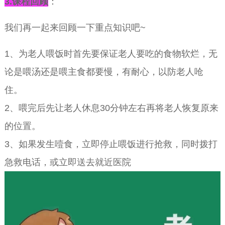
3.
课程回顾
：
我们再一起来回顾一下重点知识吧~
1、为老人喂饭时首先要保证老人要吃的食物软烂，无
论是喂汤还是喂主食都要慢，有耐心，以防老人呛
住。
2、喂完后先让老人休息30分钟左右再将老人恢复原来
的位置。
3、如果发生噎食，立即停止喂饭进行抢救，同时拨打
急救电话，或立即送去就近医院