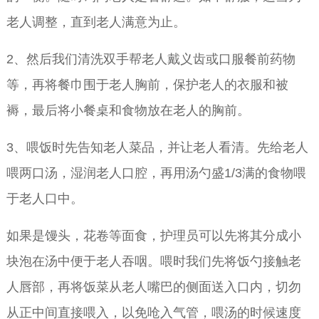
老人调整，直到老人满意为止。
2、然后我们清洗双手帮老人戴义齿或口服餐前药物
等，再将餐巾围于老人胸前，保护老人的衣服和被
褥，最后将小餐桌和食物放在老人的胸前。
3、喂饭时先告知老人菜品，并让老人看清。先给老人
喂两口汤，湿润老人口腔，再用汤勺盛1/3满的食物喂
于老人口中。
如果是馒头，花卷等面食，护理员可以先将其分成小
块泡在汤中便于老人吞咽。喂时我们先将饭勺接触老
人唇部，再将饭菜从老人嘴巴的侧面送入口内，切勿
从正中间直接喂入，以免呛入气管，喂汤的时候速度