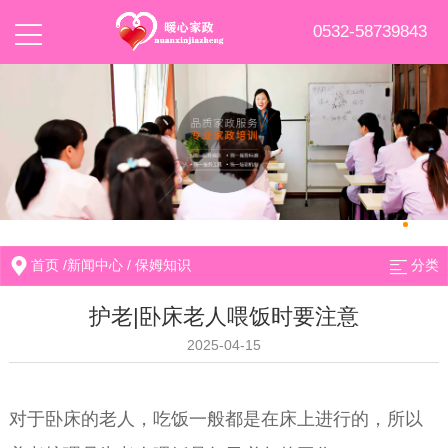
0532-58739843
首页
/
新闻中心
/
保姆知识
分类
护老|卧床老人喂饭时要注意
2025-04-15
对于卧床的老人，吃饭一般都是在床上进行的，所以