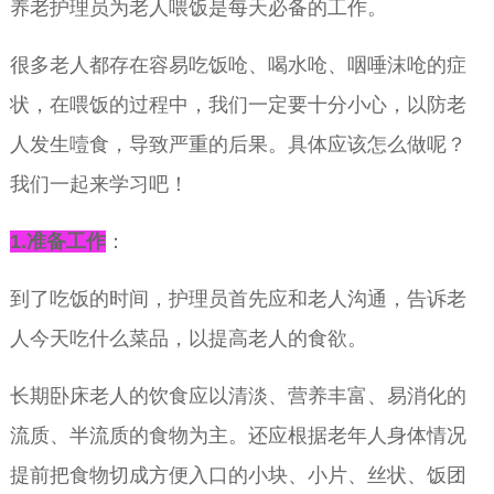
养老护理员为老人喂饭是每天必备的工作。
很多老人都存在容易吃饭呛、喝水呛、咽唾沫呛的症
状，在喂饭的过程中，我们一定要十分小心，以防老
人发生噎食，导致严重的后果。具体应该怎么做呢？
我们一起来学习吧！
1.准备工作
：
到了吃饭的时间，护理员首先应和老人沟通，告诉老
人今天吃什么菜品，以提高老人的食欲。
长期卧床老人的饮食应以清淡、营养丰富、易消化的
流质、半流质的食物为主。还应根据老年人身体情况
提前把食物切成方便入口的小块、小片、丝状、饭团