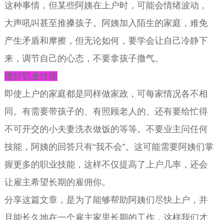
这种事情，但某些阿姨在上户时，可能会情绪波动，
大声吼叫甚至推搡孩子。阿姨加入陌生的家庭，难免
产生矛盾和摩擦，但无论如何，要学会让自己冷静下
来，调节自己的心态，不要拿孩子撒气。
做好职业技能
即使上户的家庭都是同样做家政，可每家情况各不相
同。有需要带孩子的、有照顾老人的、还有要给忙得
不可开交的小夫妻洗衣做饭的等等。不要业主问任何
技能，阿姨的回答只有“我不会”。这可能需要阿姨们掌
握更多的职业技能，这样不仅提高了上户几率，还会
让雇主希望长期的雇佣你。
分享这篇文章，是为了能够帮助阿姨们尽快上户，并
且能长久地在一个雇主家里长期的工作，这样我们才