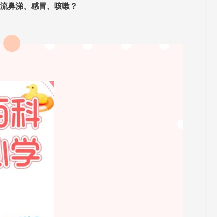
流鼻涕、感冒、咳嗽？