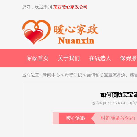
您好，欢迎来到
莱西暖心家政公司
家政首页
关于我们
在线选人
保姆服
当前位置
:
新闻中心
>
母婴知识
> 如何预防宝宝流鼻涕、感
如何预防宝宝
发布时间：[2024-04-19
暖心家政
时刻准备等你约