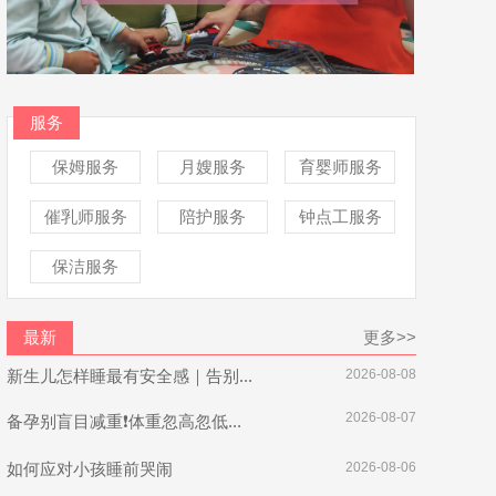
服务
保姆服务
月嫂服务
育婴师服务
催乳师服务
陪护服务
钟点工服务
保洁服务
最新
更多>>
新生儿怎样睡最有安全感｜告别...
2026-08-08
2026-08-07
备孕别盲目减重❗体重忽高忽低...
如何应对小孩睡前哭闹
2026-08-06