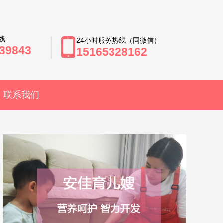
线
24小时服务热线（同微信）
39843
15165328162
联系我们