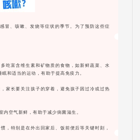
、感冒、咳嗽、发烧等症状的季节。为了预防这些症
衡，多吃富含维生素和矿物质的食物，如新鲜蔬菜、水
睡眠和适当的运动，有助于提高免疫力。
较大，家长要关注孩子的穿着，避免孩子因过冷或过热
持室内空气新鲜，有助于减少病菌滋生。
的习惯，特别是在外出回家后、饭前便后等关键时刻，