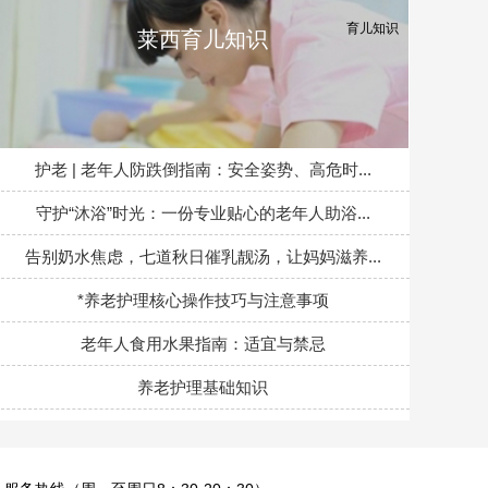
莱西育儿知识
护老 | 老年人防跌倒指南：安全姿势、高危时...
守护“沐浴”时光：一份专业贴心的老年人助浴...
告别奶水焦虑，七道秋日催乳靓汤，让妈妈滋养...
*养老护理核心操作技巧与注意事项
老年人食用水果指南：适宜与禁忌
养老护理基础知识