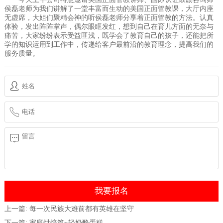
侯磊老师为我们讲解了一堂丰富而生动的美国正面管教课，大厅内座
无虚席，大姐们聚精会神的听侯磊老师分享着正面管教的方法。认真
体验，发出阵阵掌声，偶尔眼眶发红，想到自己在育儿方面的无奈与
痛苦，大家纷纷表示受益匪浅，既学会了教育自己的孩子，还能把所
学的知识运用到工作中，传递给客户最前沿的教育理念，提高我们的
服务质量。
上一篇:
每一次民族大难前都有英雄在坚守
下一篇:
家庭烘焙篇~轻奶酪蛋糕