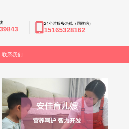
线
24小时服务热线（同微信）
39843
15165328162
联系我们