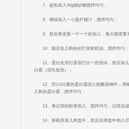
7、趁热加入30g细砂糖搅拌均匀；
8、继续加入一小匙柠檬汁，搅拌均匀；
9、然后将蛋黄一个一个的加入，每次都需要
10、随后加入剩余的打发鲜奶油，搅拌均匀
11、蛋白先用打蛋器打出一些泡沫，然后加
白霜（湿性发泡）；
12、挖1/3分量的蛋白霜混入奶酪面糊中，
入剩余蛋白霜，搅拌均匀；
13、将过筛的粉类加入，搅拌均匀，过筛后
14、将模具放入烤盘中，然后在烤盘中倒入