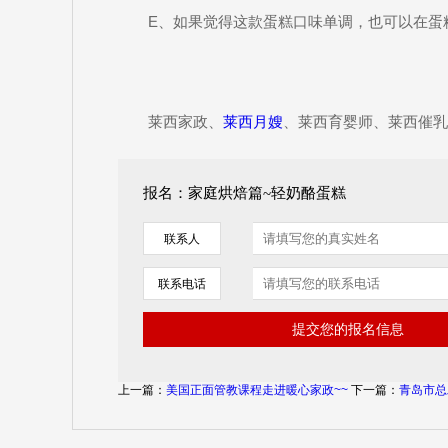
E、如果觉得这款蛋糕口味单调，也可以在蛋
莱西家政、
莱西月嫂
、莱西育婴师、莱西催乳
报名：家庭烘焙篇~轻奶酪蛋糕
联系人
联系电话
上一篇：
美国正面管教课程走进暖心家政~~
下一篇：
青岛市总