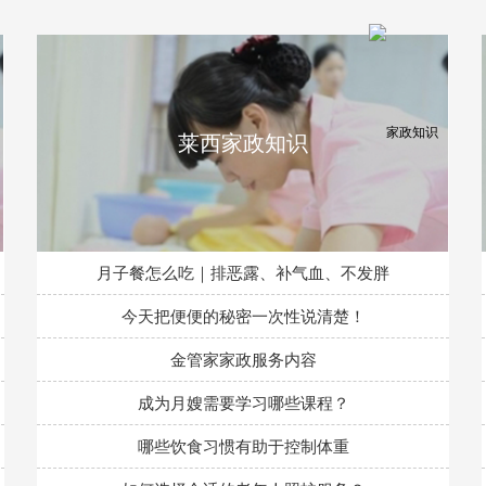
莱西家政知识
月子餐怎么吃｜排恶露、补气血、不发胖
今天把便便的秘密一次性说清楚！
金管家家政服务内容
成为月嫂需要学习哪些课程？
哪些饮食习惯有助于控制体重