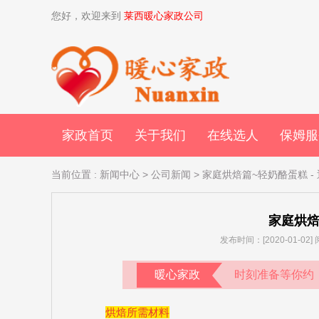
您好，欢迎来到
莱西暖心家政公司
家政首页
关于我们
在线选人
保姆服
当前位置
:
新闻中心
>
公司新闻
> 家庭烘焙篇~轻奶酪蛋糕
-
家庭烘焙
发布时间：[2020-01-02
暖心家政
时刻准备等你约
烘焙所需材料