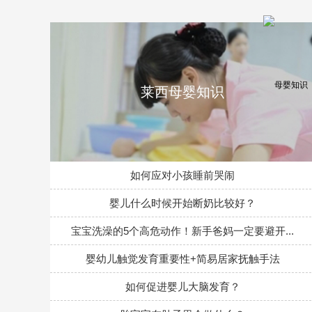
莱西母婴知识
如何应对小孩睡前哭闹
婴儿什么时候开始断奶比较好？
宝宝洗澡的5个高危动作！新手爸妈一定要避开...
婴幼儿触觉发育重要性+简易居家抚触手法
如何促进婴儿大脑发育？