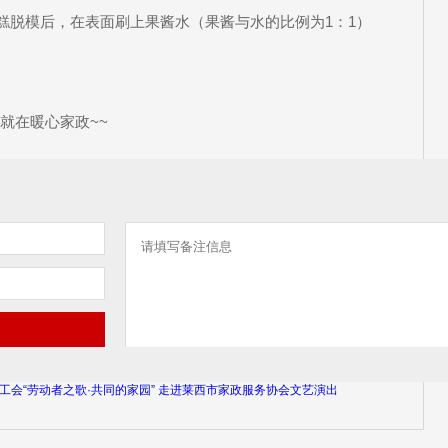
糕脱模后，在表面刷上果酱水（果酱与水的比例为1：1）
就在暖心家政~~
工会“劳动者之歌·共同的家园” 走进莱西市家政服务协会文艺演出