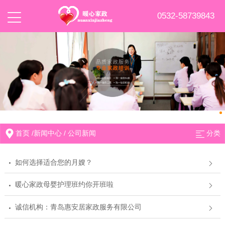
0532-58739843
首页
/
新闻中心
/
公司新闻
分类
如何选择适合您的月嫂？
暖心家政母婴护理班约你开班啦
诚信机构：青岛惠安居家政服务有限公司