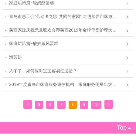
家庭烘焙篇~轻奶酪蛋糕
青岛市总工会“劳动者之歌·共同的家园” 走进莱西市家政服务协会文艺演出
莱西家政庆祝元旦联欢会即莱西2019年金牌母婴护理大赛颁奖仪式圆满落幕
家庭烘焙篇~酸奶戚风蛋糕
海苔饼
入冬了，如何应对宝宝容易红脸蛋？
2019年度青岛市家庭服务诚信机构、家庭服务明星出炉啦~~
<
>
5
6
7
8
9
10
Top
