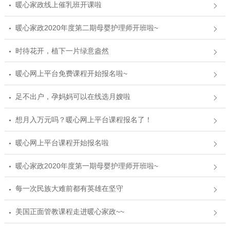
暖心家政线上催乳班开课啦
暖心家政2020年度第二期母婴护理师开班啦~
时待花开，植下一片绿意盎然
暖心网上平台免费课程开始报名啦~
足不出户，孕妈妈可以在线选月嫂啦
想月入万元吗？暖心网上平台课程报名了！
暖心网上平台课程开始报名啦
暖心家政2020年度第一期母婴护理师开班啦~
每一次民族大难前都有英雄在坚守
美国正面管教课程走进暖心家政~~