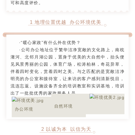
可和高度评价。
1 地理位置优越 办公环境优美
·“暖心家政”有什么外在优势？
·公司办公地址位于繁华洁净宽敞的文化路上，南枕
潴河、北邻月湖公园，置身于优美的大自然中，抬头便
见风景秀丽的公园，体育广场，松涛柏林，奇花异草，
伴着四时变化，赏着四时之美。与之匹配的是宽敞洁净
明亮的办公室和接待室，让来访的客户感到清新悦目，
流连忘返。设施设备齐全的培训教室和实训基地，培训
出了一批批优秀的家政服务人员。
自然环境
办公环境
2
以诚为本 以信为天