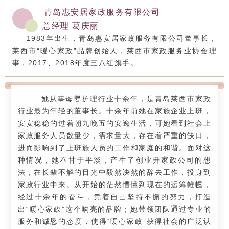
青岛惠安居家政服务有限公司
总经理 葛庆丽
1983年出生，青岛惠安居家政服务有限公司董事长，
莱西市“暖心家政”品牌创始人，莱西市家政服务业协会理
事，2017、2018年度三八红旗手。
她从事母婴护理行业十余年，是青岛莱西市家政
行业最为年轻的董事长。十余年前她在家族企业上班，
安安稳稳的过着朝九晚五的安逸生活，可她看到社会上
家政服务人员数量少，需求量大，存在着严重的缺口，
进而影响到了上班族人员的工作和家庭的和谐。面对这
种情况，她不甘于平淡，产生了创业开家政公司的想
法，在长辈不解的目光中毅然决然的辞去工作，投身到
家政行业中来。从开始的茫然懵懂到现在的运筹帷幄，
经过十余年的奋斗，凭着自己坚持不懈的努力，打造
出“暖心家政”这个响亮的品牌；她带领团队通过专业的
服务和诚恳的态度，使得“暖心家政”获得社会的广泛认