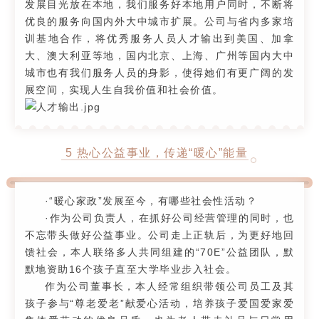
发展目光放在本地，我们服务好本地用户同时，不断将
优良的服务向国内外大中城市扩展。公司与省内多家培
训基地合作，将优秀服务人员人才输出到美国、加拿
大、澳大利亚等地，国内北京、上海、广州等国内大中
城市也有我们服务人员的身影，使得她们有更广阔的发
展空间，实现人生自我价值和社会价值。
5
热心公益事业，传递“暖心”能量
·“暖心家政”发展至今，有哪些社会性活动？
·作为公司负责人，在抓好公司经营管理的同时，也
不忘带头做好公益事业。公司走上正轨后，为更好地回
馈社会，本人联络多人共同组建的“70E”公益团队，默
默地资助16个孩子直至大学毕业步入社会。
作为公司董事长，本人经常组织带领公司员工及其
孩子参与“尊老爱老”献爱心活动，培养孩子爱国爱家爱