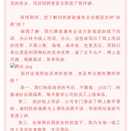
员的安全。培训招聘更是全部按了暂停键。
·疫情期间，您了解到的家政服务企业都是怎样“自
救”的？
·据我了解，我们家政服务企业大多都是由线下培
训、办公转为线上培训、办公。这也体现出了线上培训
的优势，不限人数、场地，成本低，也更灵活。而我们
单位更是利用网站的宣传优势，做了足不出户，网上选
月嫂，视频面试，简单高效。
·面对这场突如其来的疫情，您及单位都有哪些举
措？
·第一，我们响应政府的号召，不聚集、少出门，积
极做好自我隔离。每天要求公司的员工上报体温。
第二、搞好线上培训，公司专门课设了网上教学课
程，做到防疫隔离与上课培训两不误，等疫情结束就可
直接上岗。
第三、在保障自我安全的前提下，我为当地一线工
作人员送饮食物资、生活用品。