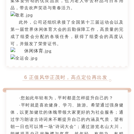
集体爱劳动的优良品质，也为老人带去补品与日常用
品，带去欢声笑语与青春活力。
此外，公司还组织承接了全国第十三届运动会以及
第一届世界休闲体育大会的后勤保障工作，高质量的完
成了组委会分配的各项任务，获得了组委会的高度认
可，并颁发了荣誉证书。
6 正值风华正茂时，高点定位再出发
·您如此年轻有为，平时都是怎样提升自己的？
·平时就是喜欢健身、学习、旅游。希望通过强身健
体，以更加健壮的体魄带领大家更好的为社会服务；通
过学习朗读古诗词来不断提升自己的内涵及气质，望有
朝一日也可以博一场“诗词大会”；通过游览名山大川，
能够提高自己的胸襟与气度。趁年轻，有能力、有精