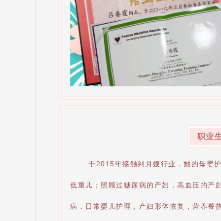
职业
于2015年接触到月嫂行业，她的母婴
低重儿；照顾过糖尿病的产妇，高血压的产
病，日常婴儿护理，产妇形体恢复，营养餐指