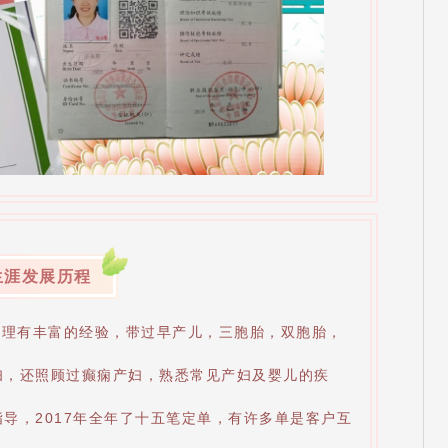
生涯发展历程
护理有丰富的经验，带过早产儿，三胞胎，双胞胎，
妇，还照顾过癫痫产妇，熟悉常见产妇及婴儿的疾
导，2017年全年了十五笔定单，有许多单是客户互