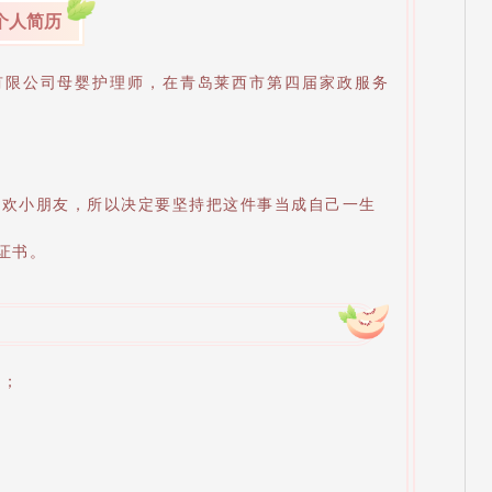
个人简历
有限公司母婴护理师，在青岛莱西市第四届家政服务
。
喜欢小朋友，所以决定要坚持把这件事当成自己一生
类证书。
书；