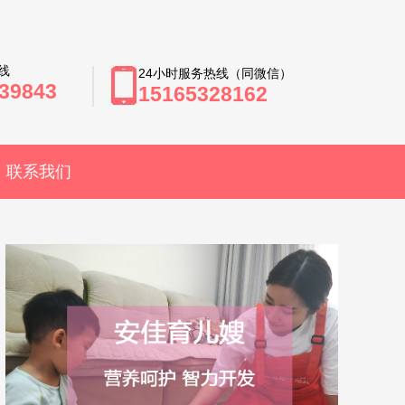
线
24小时服务热线（同微信）
39843
15165328162
联系我们