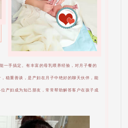
都能一手搞定。有丰富的母乳喂养经验，对月子餐的
计，稳重善谈，是产妇在月子中绝好的聊天伙伴，能
各位产妇成为知己朋友，常常帮助解答客户在孩子成