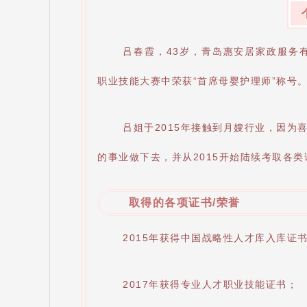
吕春霞，43岁，青岛惠安居家政服务
职业技能大赛中荣获“首席母婴护理师”称号
吕姐于2015年接触到月嫂行业，因为
的事业做下去，并从2015开始陆续考取各
取得的各项证书/荣誉
2015年获得中国战略性人才库入库证
2017年获得专业人才职业技能证书；