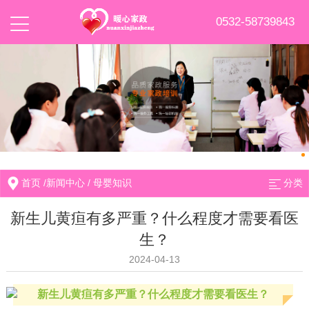
0532-58739843
首页
/
新闻中心
/
母婴知识
分类
新生儿黄疸有多严重？什么程度才需要看医
生？
2024-04-13
新生儿黄疸有多严重？什么程度才需要看医生？