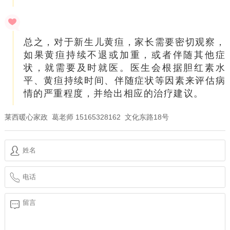
总之，对于新生儿黄疸，家长需要密切观察，
如果黄疸持续不退或加重，或者伴随其他症
状，就需要及时就医。医生会根据胆红素水
平、黄疸持续时间、伴随症状等因素来评估病
情的严重程度，并给出相应的治疗建议。
莱西暖心家政 葛老师 15165328162 文化东路18号