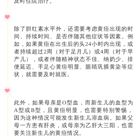
及时住院治疗。
除了胆红素水平外，还需要考虑黄疸出现的时
间、持续时间、是否伴随其他症状等因素。例
如，如果黄疸在出生后的头24小时内出现，或
者持续超过2周（对于足月儿）或4周（对于早
产儿），或者伴随精神状态不佳、纳奶少、排
便延迟、手足心黄疸明显、眼睛巩膜黄染等症
状，就需要及时就医。
此外，如果母亲是O型血，而新生儿的血型为
A型或B型，且黄疸明显，也需要特别警惕，
因为这种情况可能发生新生儿溶血病。如果父
母一方患有肝炎，或母亲为乙肝大三阳，也需
要关注新生儿的黄疸情况。