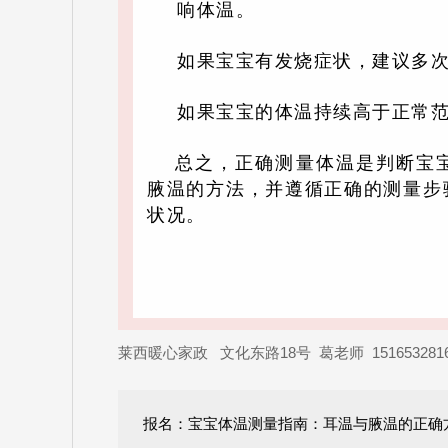
响体温。
如果宝宝有发烧症状，建议多
如果宝宝的体温持续高于正常
总之，正确测量体温是判断宝
腋温的方法，并遵循正确的测量步
状况。
莱西暖心家政 文化东路18号 葛老师 151653281
报名：宝宝体温测量指南：耳温与腋温的正确