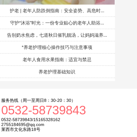
护老 | 老年人防跌倒指南：安全姿势、高危时...
守护“沐浴”时光：一份专业贴心的老年人助浴...
告别奶水焦虑，七道秋日催乳靓汤，让妈妈滋养...
*养老护理核心操作技巧与注意事项
老年人食用水果指南：适宜与禁忌
养老护理基础知识
服务热线（周一至周日8：30-20：30）
0532-58739843
0532-58739843/15165328162
2755184695@qq.com
莱西市文化东路18号