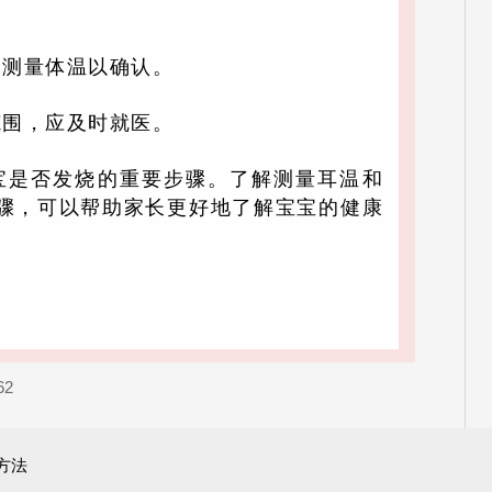
次测量体温以确认。
范围，应及时就医。
宝是否发烧的重要步骤。了解测量耳温和
骤，可以帮助家长更好地了解宝宝的健康
62
方法