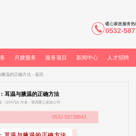
暖心家政服务热
0532-587
务
月嫂服务
服务项目
新闻中心
人才招聘
与腋温的正确方法
-
返回
：耳温与腋温的正确方法
 阅读：[1047]次 作者：莱西暖心家政公司
0532-58739843
：耳温与腋温的正确方法