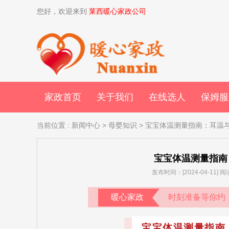
您好，欢迎来到
莱西暖心家政公司
家政首页
关于我们
在线选人
保姆服
当前位置
:
新闻中心
>
母婴知识
> 宝宝体温测量指南：耳温
宝宝体温测量指南
发布时间：[2024-04-11]
暖心家政
时刻准备等你约
宝宝体温测量指南