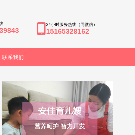
线
24小时服务热线（同微信）
39843
15165328162
联系我们