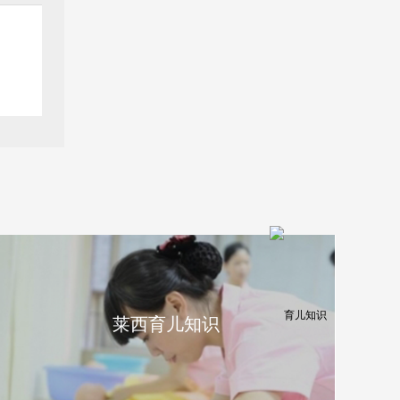
莱西育儿知识