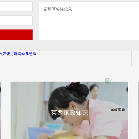
次发烧可能是幼儿急疹
莱西家政知识