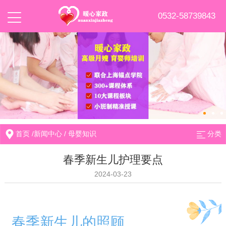
0532-58739843
首页
/
新闻中心
/
母婴知识
分类
春季新生儿护理要点
2024-03-23
春季新生儿的照顾