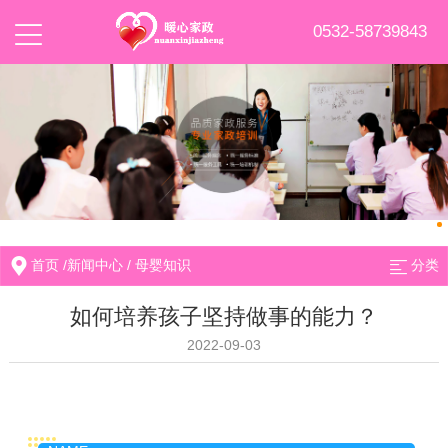
0532-58739843
首页
/
新闻中心
/
母婴知识
分类
如何培养孩子坚持做事的能力？
2022-09-03