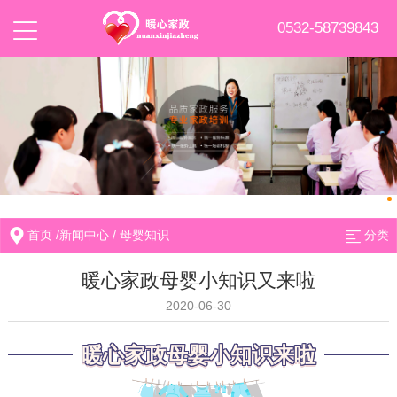
0532-58739843
首页
/
新闻中心
/
母婴知识
分类
暖心家政母婴小知识又来啦
2020-06-30
暖心家政母婴小知识来啦