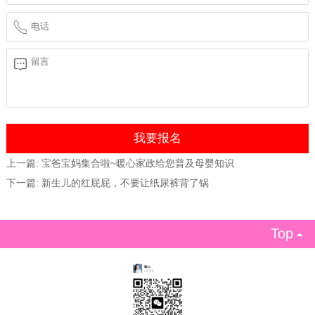
上一篇:
宝爸宝妈集合啦~暖心家政给您普及母婴知识
下一篇:
新生儿的红屁屁，不要让纸尿裤背了锅
Top
