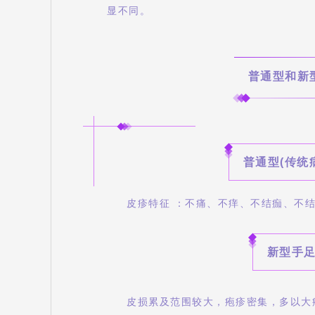
显不同。
普通型和新
普通型(传统
皮疹特征 ：不痛、不痒、不结痂、不
新型手足口
皮损累及范围较大，疱疹密集，多以大