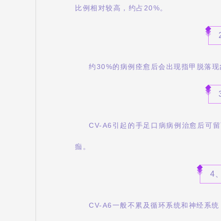
比例相对较高，约占20%。
约30%的病例痊愈后会出现指甲脱落现
CV-A6引起的手足口病病例治愈后
痂。
4
CV-A6一般不累及循环系统和神经系统