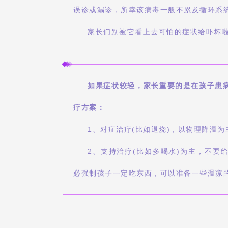
误诊或漏诊，所幸该病毒一般不累及循环系
家长们别被它看上去可怕的症状给吓坏啦
如果症状较轻，家长重要的是在孩子患
疗方案：
1、对症治疗(比如退烧)，以物理降温
2、支持治疗(比如多喝水)为主，不要
必强制孩子一定吃东西，可以准备一些温凉