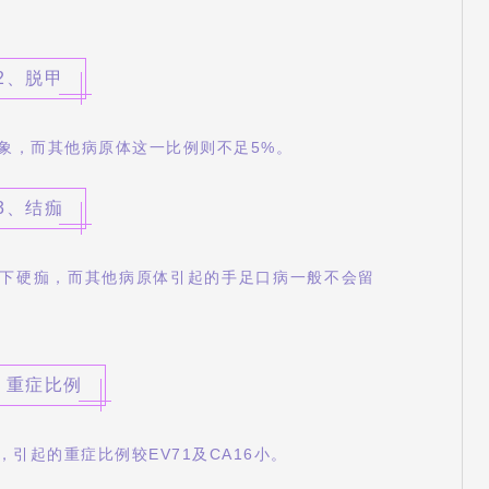
2、脱甲
象，而其他病原体这一比例则不足5%。
3、结痂
可留下硬痂，而其他病原体引起的手足口病一般不会留
、重症比例
，引起的重症比例较EV71及CA16小。