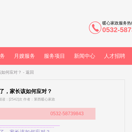
暖心家政服务热
0532-587
务
月嫂服务
服务项目
新闻中心
人才招聘
该如何应对？
-
返回
了，家长该如何应对？
] 阅读：[2542]次 作者：莱西暖心家政
0532-58739843
了，家长该如何应对？