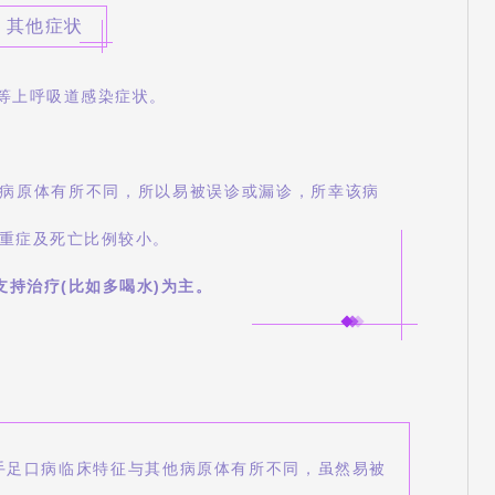
、其他症状
等上呼吸道感染症状。
其他病原体有所不同，所以易被误诊或漏诊，所幸该病
重症及死亡比例较小。
支持治疗(比如多喝水)为主。
的手足口病临床特征与其他病原体有所不同，虽然易被