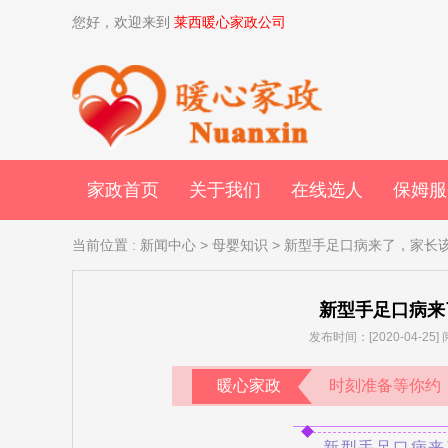
您好，欢迎来到
莱西暖心家政公司
家政首页
关于我们
在线选人
保姆服
当前位置
:
新闻中心
>
母婴知识
> 新型手足口病来了，家长
新型手足口病来
发布时间：[2020-04-25
暖心家政
时刻准备等你约
新型手足口病来