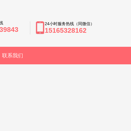
线
24小时服务热线（同微信）
39843
15165328162
联系我们