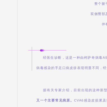
整个躯
双侧臀部
伴
经医生诊断，这是一种由柯萨奇病毒A组
病毒感染的手足口病皮疹表现明显不同，经
据有关专家介绍，目前出现的这种新型
又一个主要常见病原。
CVA6感染皮损累