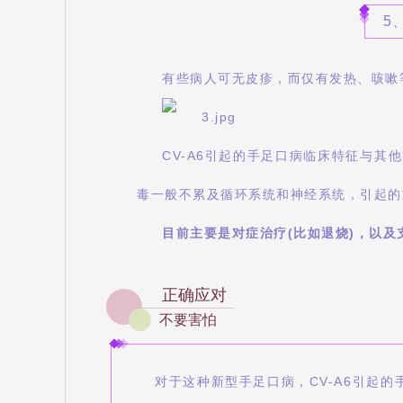
5
有些病人可无皮疹，而仅有发热、咳嗽
CV-A6引起的手足口病临床特征与
毒一般不累及循环系统和神经系统，引起的
目前主要是对症治疗(比如退烧)，以及
正确应对
不要害怕
对于这种新型手足口病，CV-A6引起