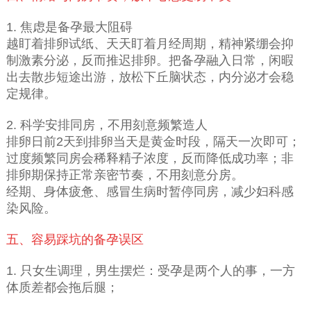
1. 焦虑是备孕最大阻碍
越盯着排卵试纸、天天盯着月经周期，精神紧绷会抑
制激素分泌，反而推迟排卵。把备孕融入日常，闲暇
出去散步短途出游，放松下丘脑状态，内分泌才会稳
定规律。
2. 科学安排同房，不用刻意频繁造人
排卵日前2天到排卵当天是黄金时段，隔天一次即可；
过度频繁同房会稀释精子浓度，反而降低成功率；非
排卵期保持正常亲密节奏，不用刻意分房。
经期、身体疲惫、感冒生病时暂停同房，减少妇科感
染风险。
五、容易踩坑的备孕误区
1. 只女生调理，男生摆烂：受孕是两个人的事，一方
体质差都会拖后腿；