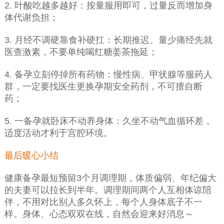
2. 叶酸吃越多越好：按量服用即可，过量反而增加身
体代谢负担；
3. 月经不调硬靠食补硬扛：长期推迟、量少痛经先就
医查激素，不要单纯喝红糖姜茶拖延；
4. 备孕立刻停掉所有药物：慢性病、甲状腺等服药人
群，一定要找医生更换孕期安全药剂，不可擅自断
药；
5. 一备孕就卧床不动养身体：久坐不动气血循环差，
适度活动才利于宫腔环境。
最后暖心小结
健康备孕最短预留3个月调理期，体质偏弱、年纪偏大
的夫妻可以拉长到半年。调理期间两个人互相体谅陪
伴，不用对比别人多久怀上，每个人身体底子不一
样。身体、心态双双在线，自然会迎来好消息～