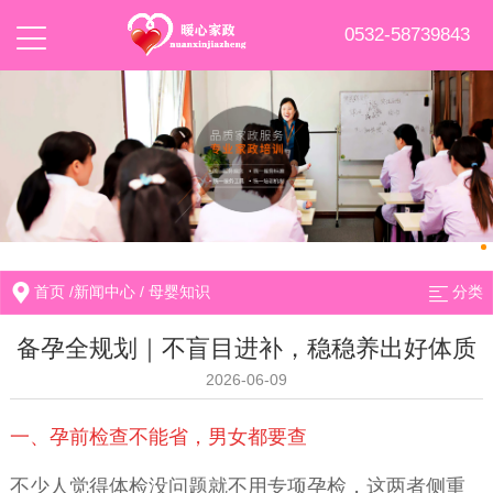
0532-58739843
首页
/
新闻中心
/
母婴知识
分类
备孕全规划｜不盲目进补，稳稳养出好体质
2026-06-09
一、孕前检查不能省，男女都要查
不少人觉得体检没问题就不用专项孕检，这两者侧重