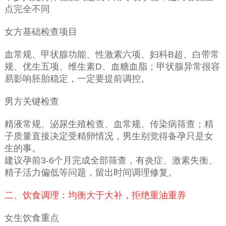
点完全不同
女方基础检查项目
血常规、甲状腺功能、性激素六项、妇科B超、白带常
规、优生五项、维生素D、血糖血脂；甲状腺异常很容
易影响胚胎稳定，一定要提前调控。
男方关键检查
精液常规、泌尿生殖检查、血常规、传染病筛查；精
子质量直接决定受精卵情况，男生别觉得备孕只是女
生的事。
建议孕前3-6个月完成全部筛查，有炎症、激素失衡、
精子活力偏低等问题，留出时间调理修复。
二、饮食调理：均衡大于大补，拒绝重油重养
女生饮食重点