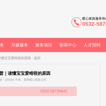
暖心家政服务热
0532-587
务
月嫂服务
服务项目
新闻中心
人才招聘
读懂宝宝爱啃咬的原因
-
返回
普｜读懂宝宝爱啃咬的原因
] 阅读：[204]次 作者：莱西暖心家政公司
0532-58739843