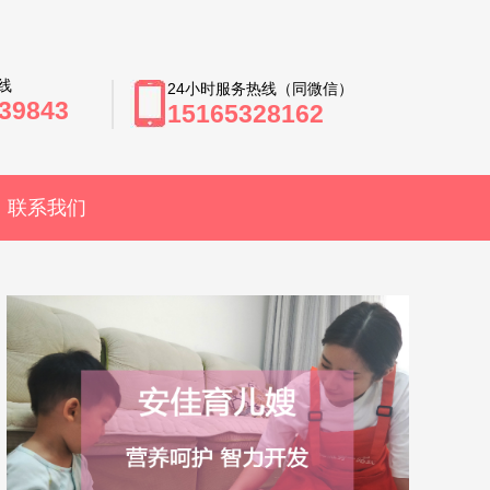
线
24小时服务热线（同微信）
39843
15165328162
联系我们