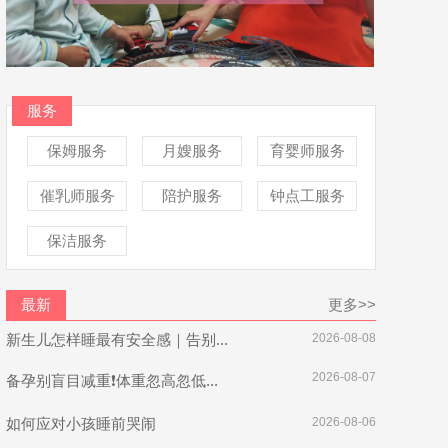
服务
保姆服务
月嫂服务
育婴师服务
催乳师服务
陪护服务
钟点工服务
保洁服务
最新
更多>>
新生儿怎样睡最有安全感｜告别...
2026-08-08
2026-08-07
备孕别盲目减重❗体重忽高忽低...
如何应对小孩睡前哭闹
2026-08-06