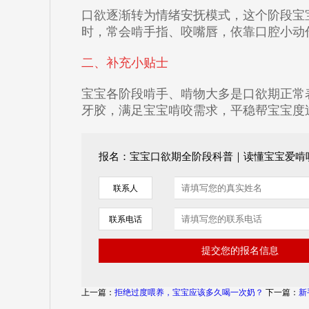
口欲逐渐转为情绪安抚模式，这个阶段宝
时，常会啃手指、咬嘴唇，依靠口腔小动
二、补充小贴士
宝宝各阶段啃手、啃物大多是口欲期正常
牙胶，满足宝宝啃咬需求，平稳帮宝宝度
报名：宝宝口欲期全阶段科普｜读懂宝宝爱啃
联系人
联系电话
上一篇：
拒绝过度喂养，宝宝应该多久喝一次奶？
下一篇：
新