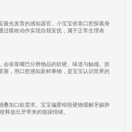
宝最先发育的感知器官。小宝宝依靠口腔探索身
通过吸吮动作实现自我安抚，属于正常生理表
，会依靠嘴巴分辨物品的软硬、味道与触感。抓
里塞，用口腔感知新鲜事物，是宝宝认识世界的
感叠加口欲需求。宝宝偏爱啃咬硬物缓解牙龈肿
啃咬释放出牙带来的烦躁情绪。