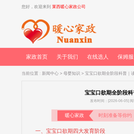
您好，欢迎来到
莱西暖心家政公司
家政首页
关于我们
在线选人
保姆服
当前位置
:
新闻中心
>
母婴知识
> 宝宝口欲期全阶段科普｜
宝宝口欲期全阶段科
发布时间：[2026-06-05
暖心家政
时刻准备等你约
一、宝宝口欲期四大发育阶段