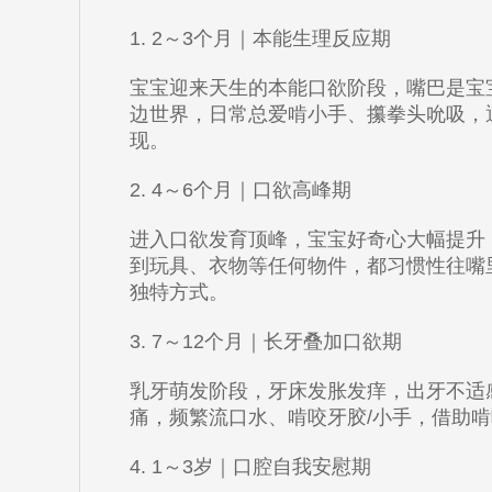
1. 2～3个月｜本能生理反应期
宝宝迎来天生的本能口欲阶段，嘴巴是宝
边世界，日常总爱啃小手、攥拳头吮吸，
现。
2. 4～6个月｜口欲高峰期
进入口欲发育顶峰，宝宝好奇心大幅提升
到玩具、衣物等任何物件，都习惯性往嘴
独特方式。
3. 7～12个月｜长牙叠加口欲期
乳牙萌发阶段，牙床发胀发痒，出牙不适
痛，频繁流口水、啃咬牙胶/小手，借助
4. 1～3岁｜口腔自我安慰期