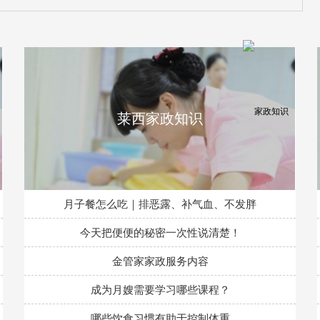
莱西家政知识
月子餐怎么吃｜排恶露、补气血、不发胖
今天把便便的秘密一次性说清楚！
金管家家政服务内容
成为月嫂需要学习哪些课程？
哪些饮食习惯有助于控制体重