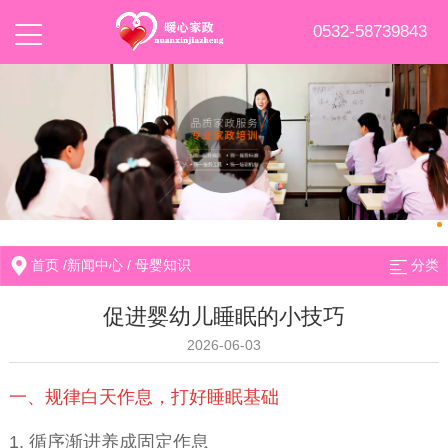
0532-58739843
首页
/
新闻中心
/
母婴知识
分类
促进婴幼儿睡眠的小技巧
2026-06-03
一、规律白天作息，打好睡眠基础
1. 循序渐进养成固定作息