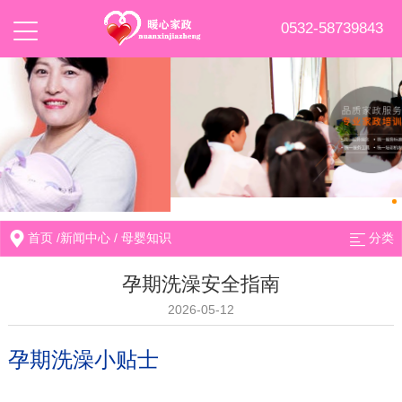
0532-58739843
首页
/
新闻中心
/
母婴知识
分类
孕期洗澡安全指南
2026-05-12
孕期洗澡小贴士