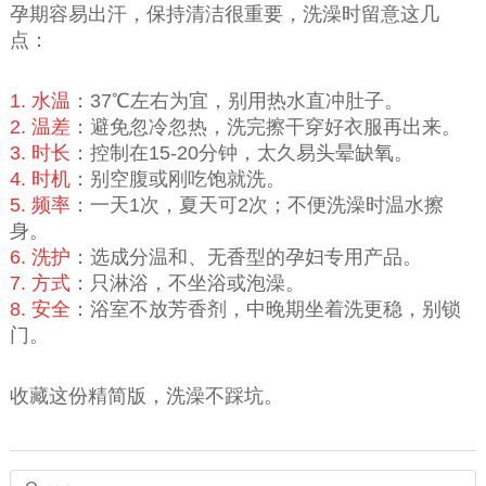
孕期容易出汗，保持清洁很重要，洗澡时留意这几
点：
1. 水温
：37℃左右为宜，别用热水直冲肚子。
2. 温差
：避免忽冷忽热，洗完擦干穿好衣服再出来。
3. 时长
：控制在15-20分钟，太久易头晕缺氧。
4. 时机
：别空腹或刚吃饱就洗。
5. 频率
：一天1次，夏天可2次；不便洗澡时温水擦
身。
6. 洗护
：选成分温和、无香型的孕妇专用产品。
7. 方式
：只淋浴，不坐浴或泡澡。
8. 安全
：浴室不放芳香剂，中晚期坐着洗更稳，别锁
门。
收藏这份精简版，洗澡不踩坑。