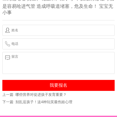
是容易呛进气管 造成呼吸道堵塞，危及生命！ 宝宝无
小事
上一篇:
哪些营养对促进孩子发育重要？
下一篇:
别乱逗孩子！这4种玩笑最伤娃心理