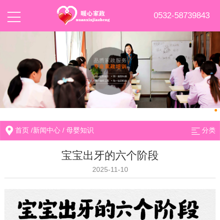
0532-58739843
首页
/
新闻中心
/
母婴知识
分类
宝宝出牙的六个阶段
2025-11-10