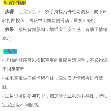
5. 背部抚触
-
步骤
：让宝宝趴下，双手拇指沿脊柱两侧从上向下轻
轻打圈按压，再从中间向两侧滑动，重复4-6次。
-
效果
：放松背部肌肉，增强宝宝安全感，有助于情绪
稳定。
小贴士
- 抚触的顺序可以根据宝宝的反应灵活调整，不必拘泥
于固定流程。
- 如果宝宝生病或情绪不佳，应先安抚情绪再进行抚
触。
- 宝爸也可以参与其中，增加亲子互动的多样性，帮助
宝宝适应不同触感。