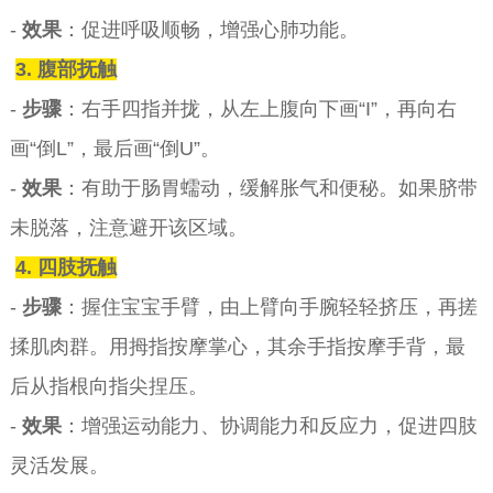
-
效果
：促进呼吸顺畅，增强心肺功能。
3. 腹部抚触
-
步骤
：右手四指并拢，从左上腹向下画“I”，再向右
画“倒L”，最后画“倒U”。
-
效果
：有助于肠胃蠕动，缓解胀气和便秘。如果脐带
未脱落，注意避开该区域。
4. 四肢抚触
-
步骤
：握住宝宝手臂，由上臂向手腕轻轻挤压，再搓
揉肌肉群。用拇指按摩掌心，其余手指按摩手背，最
后从指根向指尖捏压。
-
效果
：增强运动能力、协调能力和反应力，促进四肢
灵活发展。