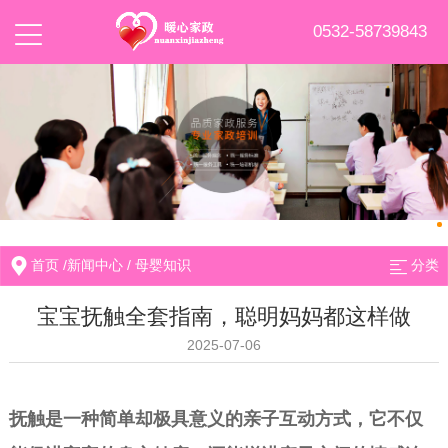
0532-58739843
首页
/
新闻中心
/
母婴知识
分类
宝宝抚触全套指南，聪明妈妈都这样做
2025-07-06
抚触是一种简单却极具意义的亲子互动方式，它不仅