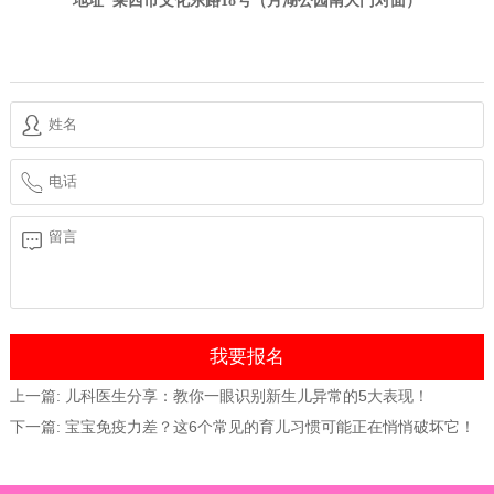
地址
莱西
市文化东路18号（
月湖公园
南大门对面）
上一篇:
儿科医生分享：教你一眼识别新生儿异常的5大表现！
下一篇:
宝宝免疫力差？这6个常见的育儿习惯可能正在悄悄破坏它！