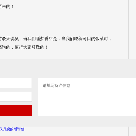
而来的！
前谈天说笑，当我们睡梦香甜是，当我们吃着可口的饭菜时，
高尚的，值得大家尊敬的！
政月嫂的感谢信