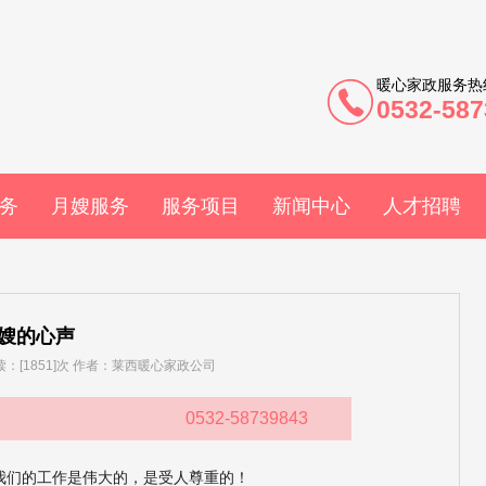
暖心家政服务热
0532-587
务
月嫂服务
服务项目
新闻中心
人才招聘
嫂的心声
 阅读：[1851]次 作者：莱西暖心家政公司
0532-58739843
我们的工作是伟大的，是受人尊重的！