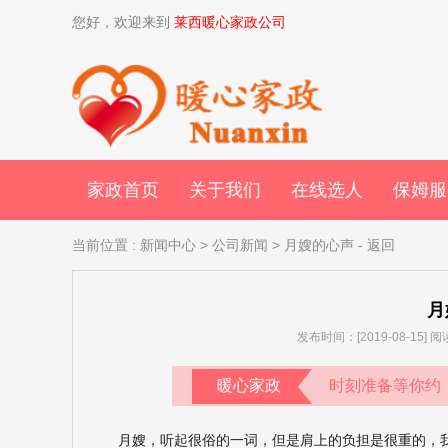
您好，欢迎来到
莱西暖心家政公司
家政首页
关于我们
在线选人
保姆服
当前位置
:
新闻中心
>
公司新闻
> 月嫂的心声
-
返回
月
发布时间：[2019-08-15]
暖心家政
时刻准备等你约
月嫂
，听起很俗的一词，但是肩上的负担是很重的，