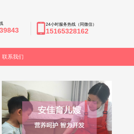
线
24小时服务热线（同微信）
39843
15165328162
联系我们