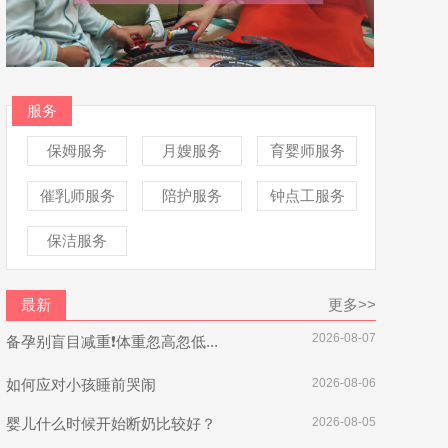
服务
保姆服务
月嫂服务
育婴师服务
催乳师服务
陪护服务
钟点工服务
保洁服务
最新
更多>>
2026-08-07
备孕别盲目减重❗体重忽高忽低...
如何应对小孩睡前哭闹
2026-08-06
婴儿什么时候开始断奶比较好？
2026-08-05