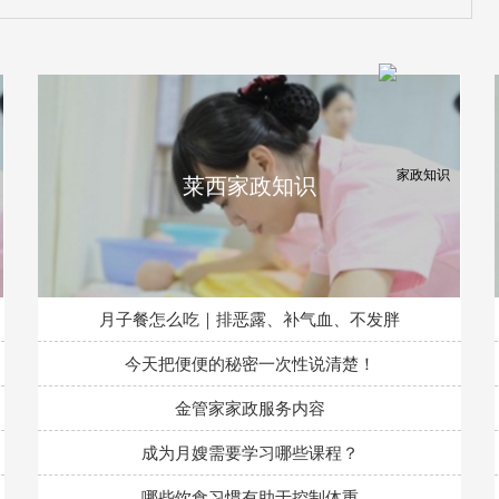
莱西家政知识
月子餐怎么吃｜排恶露、补气血、不发胖
今天把便便的秘密一次性说清楚！
金管家家政服务内容
成为月嫂需要学习哪些课程？
哪些饮食习惯有助于控制体重