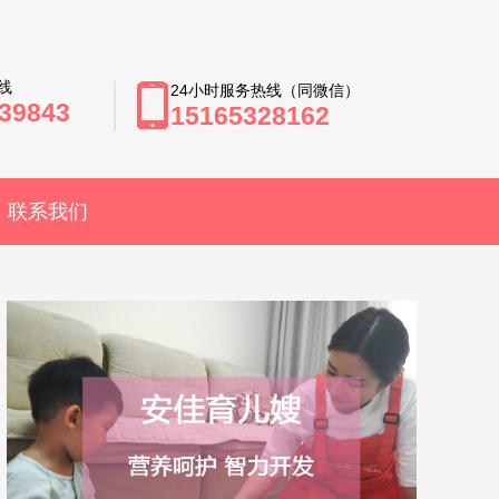
线
24小时服务热线（同微信）
39843
15165328162
联系我们