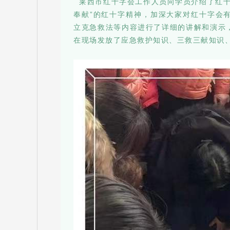
莱西市红十字会工作人员向学员介绍了红十
奉献”的红十字精神，加深大家对红十字会
立克急救法等内容进行了详细的讲解和演示
在现场发放了应急救护知识、三救三献知识