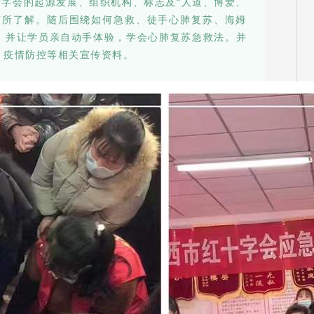
字会的起源发展、组织机构、标志及“人道、博爱、
有所了解。随后围绕如何急救、徒手心肺复苏、海姆
，并让学员亲自动手体验，学会心肺复苏急救法。并
、疫情防控等相关宣传资料。