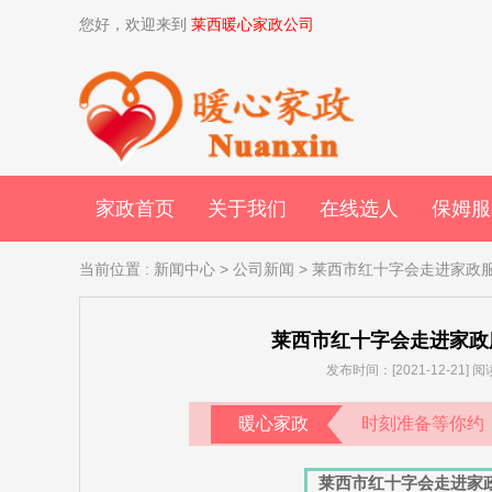
您好，欢迎来到
莱西暖心家政公司
家政首页
关于我们
在线选人
保姆服
当前位置
:
新闻中心
>
公司新闻
> 莱西市红十字会走进家政
莱西市红十字会走进家政
发布时间：[2021-12-21]
暖心家政
时刻准备等你约
莱西市红十字会走进家