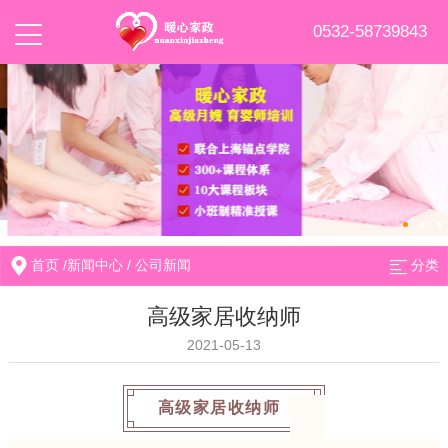
0532-58739843
首页
/
新闻中心
/
公司新闻
分类
高级家居收纳师
2021-05-13
高级家居收纳师