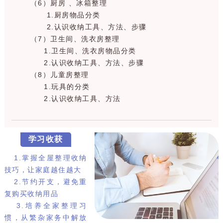
（6）厨房 、冰箱整理
1.厨房物品分类
2.认识收纳工具、方法、步骤
（7）卫生间、洗衣房整理
1.卫生间、洗衣房物品分类
2.认识收纳工具、方法、步骤
（8）儿童房整理
1.玩具的分类
2.认识收纳工具、方法
学习收获
1.掌握全屋整理收纳
技巧，让家庭越住越大
2.节约开支，避免重
复购买收纳用品
3.培养全家整理习
惯，从繁杂家务中解放