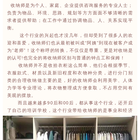
收纳师是为个人、家庭、企业提供咨询服务的专业人士；
负责为物品、环境、思路、规划等方方面面不够清晰的需
求者提供帮助；在工作中通过协调物品、人、关系实现平
衡。
这个行业的兴起也才没几年，但却受到了很多人的欢
迎和喜爱，收纳师们也从最初被叫成“阿姨”到现在被客户成
为“老师”！这个称呼的转换，不仅仅是尊重，更是对收纳是
的认可!也完全的将收纳师区别与普通的钟点工和保姆！
收纳师并不是收拾衣柜这么简单，他们会根据季节、
衣服款式、材质以及新旧程度和衣物种分类，进行分门别
类的合理收纳做主要的是，好的收纳师会利用美学、人体
力学等专业理论，将衣物整理成方便拿取，不占用空间有
美观的摆放。
而且越来越多90后和00后，都从事这个行业，还开启
了自己的培训学校，这个行业带给收纳师的是事业和经济
能力的双回报!