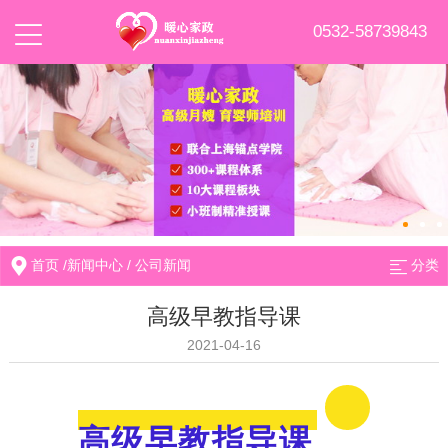
0532-58739843
首页
/
新闻中心
/
公司新闻
分类
高级早教指导课
2021-04-16
高级早教指导课