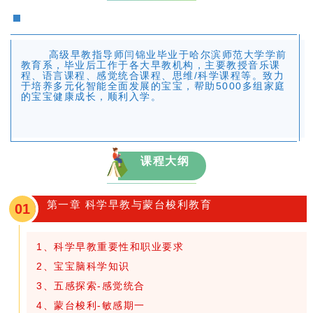
高级早教指导师闫锦业毕业于哈尔滨师范大学学前
教育系，毕业后工作于各大早教机构，主要教授音乐课
程、语言课程、感觉统合课程、思维/科学课程等。致力
于培养多元化智能全面发展的宝宝，帮助5000多组家庭
的宝宝健康成长，顺利入学。
课程大纲
第一章 科学早教与蒙台梭利教育
01
1、科学早教重要性和职业要求
2、宝宝脑科学知识
3、五感探索-感觉统合
4、蒙台梭利-敏感期一