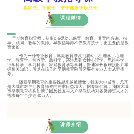
教家长、育孩子，陪伴健康快乐成长
课程详情
早期教育指导师，从事0-6婴幼儿保育、教育、养育的咨询、指
导、顾问、教学的教师。早教指导师不仅教育孩子，更主要的是教
育家长。
作为一种专业教育，早期教育涉及到婴幼儿生理学、心理
学、教育学、营养学、脑科学，还涉及到女性心理学、思维科学、
行学科学、学习科学、家庭教育学等学科，普通家长很难接触并掌
握相关知识，所以在孩子的早期教育阶段需要有专业人士从旁指
导。
随着早期教育的重要性越来越被接受，我国大中城市，尤其
是大城市对早期教育师资的需求日益增大。据专家估算，我国大城
市早期教育机构如亲子园及社区与入户早教机构对各类师资人才的
需求每年至少达80万人。
讲师介绍