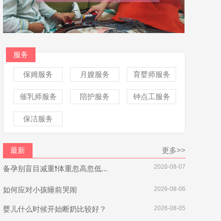
服务
保姆服务
月嫂服务
育婴师服务
催乳师服务
陪护服务
钟点工服务
保洁服务
最新
更多>>
2026-08-07
备孕别盲目减重❗体重忽高忽低...
如何应对小孩睡前哭闹
2026-08-06
婴儿什么时候开始断奶比较好？
2026-08-05