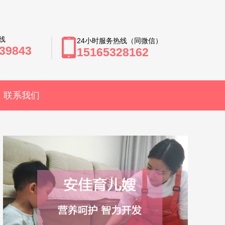
线
24小时服务热线（同微信）
39843
15165328162
联系我们