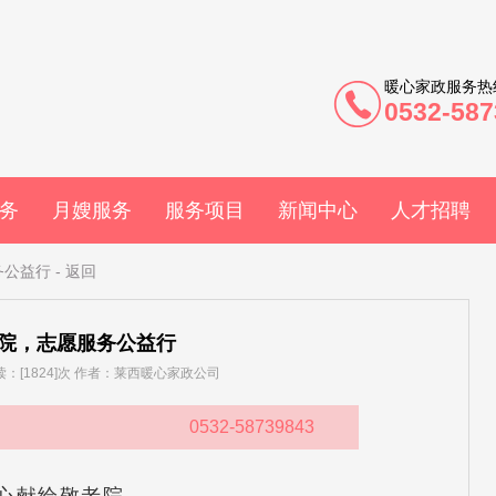
暖心家政服务热
0532-587
务
月嫂服务
服务项目
新闻中心
人才招聘
务公益行
-
返回
院，志愿服务公益行
 阅读：[1824]次 作者：莱西暖心家政公司
0532-58739843