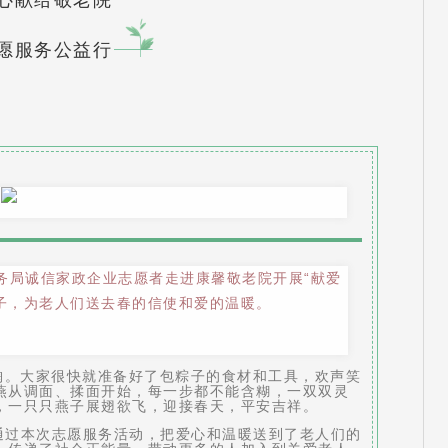
心献给敬老院
愿服务公益行
务局诚信家政企业志愿者走进康馨敬老院开展“献爱
子，为老人们送去春的信使和爱的温暖。
。大家很快就准备好了包粽子的食材和工具，欢声笑
燕从调面、揉面开始，每一步都不能含糊，一双双灵
，一只只燕子展翅欲飞，迎接春天，平安吉祥。
通过本次志愿服务活动，把爱心和温暖送到了老人们的