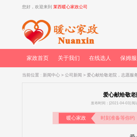
您好，欢迎来到
莱西暖心家政公司
家政首页
关于我们
在线选人
保姆服
当前位置
:
新闻中心
>
公司新闻
> 爱心献给敬老院，志愿服
爱心献给敬老
发布时间：[2021-04-03]
暖心家政
时刻准备等你约