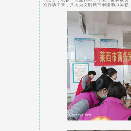
心坎上，弘扬了志愿精神，传承了良好家风
的行动中来，共同为文明城市创建助力添彩