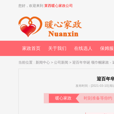
您好，欢迎来到
莱西暖心家政公司
家政首页
关于我们
在线选人
保姆服
当前位置
:
新闻中心
>
公司新闻
> 迎百年华诞 颂巾帼家政
-
迎百年华
发布时间：[2021-03-10]
暖心家政
时刻准备等你约