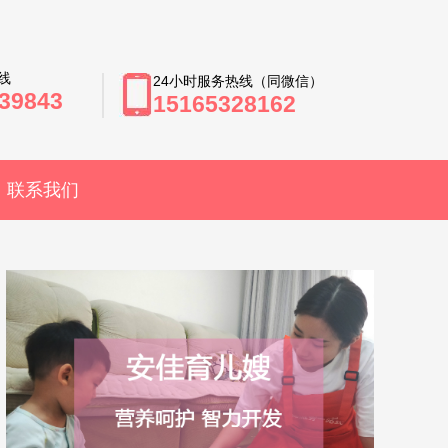
线
24小时服务热线（同微信）
39843
15165328162
联系我们