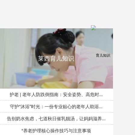
莱西育儿知识
护老 | 老年人防跌倒指南：安全姿势、高危时...
守护“沐浴”时光：一份专业贴心的老年人助浴...
告别奶水焦虑，七道秋日催乳靓汤，让妈妈滋养...
*养老护理核心操作技巧与注意事项