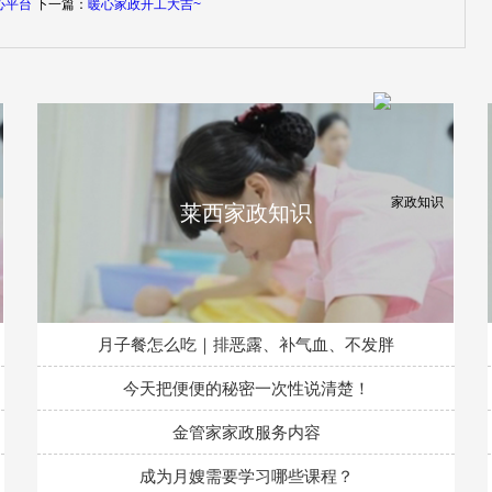
心平台
下一篇：
暖心家政开工大吉~
莱西家政知识
月子餐怎么吃｜排恶露、补气血、不发胖
今天把便便的秘密一次性说清楚！
金管家家政服务内容
成为月嫂需要学习哪些课程？