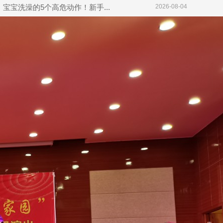
宝宝洗澡的5个高危动作！新手...
2026-08-04
婴幼儿触觉发育重要性+简易居...
2026-08-03
如何促进婴儿大脑发育？
2026-08-02
胎宝宝在肚子里会做什么？
2026-07-31
产后恢复实用居家小技巧
2026-07-30
长期难孕身体藏着这几个不起眼...
2026-07-29
婴幼儿睡眠实用小技巧
2026-07-28