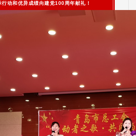
际行动和优异成绩向建党100周年献礼！