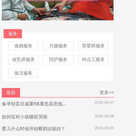
服务
保姆服务
月嫂服务
育婴师服务
催乳师服务
陪护服务
钟点工服务
保洁服务
最新
更多>>
2026-08-07
备孕别盲目减重❗体重忽高忽低...
如何应对小孩睡前哭闹
2026-08-06
婴儿什么时候开始断奶比较好？
2026-08-05