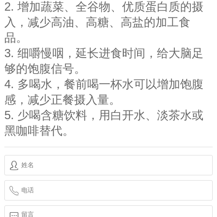
2. 增加蔬菜、全谷物、优质蛋白质的摄
入，减少高油、高糖、高盐的加工食
品。
3. 细嚼慢咽，延长进食时间，给大脑足
够的饱腹信号。
4. 多喝水，餐前喝一杯水可以增加饱腹
感，减少正餐摄入量。
5. 少喝含糖饮料，用白开水、淡茶水或
黑咖啡替代。