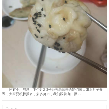
还有个小消息，下个月2-3号台强老师来给咱们家大姐上月子餐
课，大家要积极报名，多多努力，我们跟着有口福~~