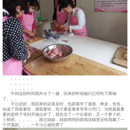
。。。。。。
。。。。。。
。。。。。。
中间这段时间我外出了一趟，回来的时候她们已经吃了两锅
了。。。
不过还好，我回来的还算及时，也跟着学了揉面、擀皮，包包，
知道了和面要软，揉面要轻，包子要提着来等等小窍门。当然最最重
要的是终于等到开锅出炉了，我先尝了一个白菜的，又一个萝卜的、
三鲜的
。。。。。。路过娟姐，娟姐悄悄的跟我说锅里还给我藏了一
个芹菜的。。。一不小心就吃撑了