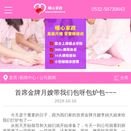
0532-58739843
首页
/
新闻中心
/
公司新闻
分类
首席金牌月嫂带我们包呀包炉包~~~
2019-10-16
今天是个重要的日子，因为我们家的首席金牌月嫂李娟大姐来给
我们打炉包了~~
从前天开始领导和大姐们就开始准备了，今天一到公司就看到厨
房里堆了一袋面粉、一袋鸡蛋，还有面板、面盆、擀面杖等用具，一