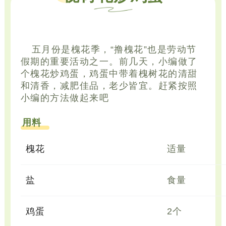
五月份是槐花季，“撸槐花”也是劳动节
假期的重要活动之一。前几天，小编做了
个槐花炒鸡蛋，鸡蛋中带着槐树花的清甜
和清香，减肥佳品，老少皆宜
。赶紧按照
小编的方法做起来吧
用料
槐花
适量
盐
食量
鸡蛋
2个