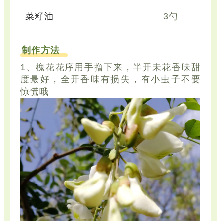
菜籽油
3勺
制作方法
1、槐花花序用手撸下来，半开未花香味甜
度最好，全开香味有损失，有小虫子不要
惊慌哦