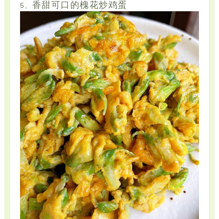
香甜可口的槐花炒鸡蛋
5、