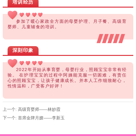
培训经历
参加了暖心家政全方面的母婴护理、月子餐、高级育
婴师、儿童辅食的培训。
深刻印象
2022年开始从事育婴，母婴行业，照顾宝宝非常有经
验。
在护理宝宝的过程中阿姨能克服一切困难，有责任
心的照顾宝宝，让孩子健康成长。并本人工作细致耐心，
性情温和，广受客户好评！
上一个:
高级育婴师——林妙霞
下一个:
首席金牌月嫂——李新玉