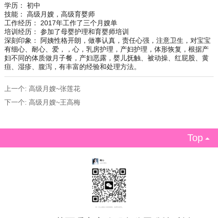
学历： 初中
技能： 高级月嫂，高级育婴师
工作经历： 2017年工作了三个月嫂单
培训经历： 参加了母婴护理和育婴师培训
深刻印象： 阿姨性格开朗，做事认真，责任心强，注意卫生，对宝宝
有细心、耐心、爱，，心，乳房护理，产妇护理，体形恢复，根据产
妇不同的体质做月子餐，产妇恶露，婴儿抚触、被动操、红屁股、黄
疸、湿疹、腹泻，有丰富的经验和处理方法。
上一个:
高级月嫂~张莲花
下一个:
高级月嫂~王高梅
Top
