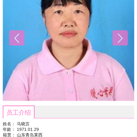
员工介绍
姓名： 马晓言
年龄： 1971.01.29
籍贯： 山东青岛莱西