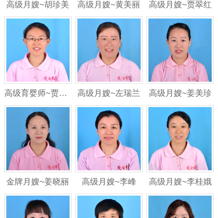
高级月嫂~胡珍美
高级月嫂~黄美丽
高级月嫂~贾翠红
高级育婴师~贾晓萍
高级月嫂~左瑞兰
高级月嫂~姜美珍
金牌月嫂~姜晓丽
高级月嫂~李峰
高级月嫂~李桂娥