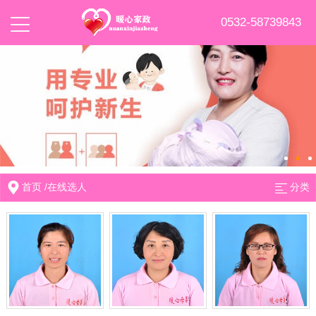
0532-58739843
首页
/
在线选人
分类