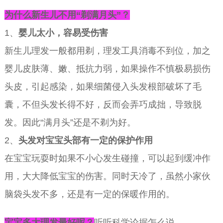
为什么新生儿不用“剃满月头”？
1、
婴儿太小，容易受伤害
新生儿理发一般都用剃，理发工具消毒不到位，加之
婴儿皮肤薄、嫩、抵抗力弱，如果操作不慎极易损伤
头皮，引起感染，如果细菌侵入头发根部破坏了毛
囊，不但头发长得不好，反而会弄巧成拙，导致脱
发。因此“满月头”还是不剃为好。
2、
头发对宝宝头部有一定的保护作用
在宝宝玩耍时如果不小心发生碰撞，可以起到缓冲作
用，大大降低宝宝的伤害。同时天冷了，虽然小家伙
脑袋头发不多，还是有一定的保暖作用的。
宝宝多大理发最好呢？
听听科学论据怎么说