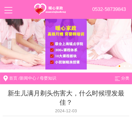
0532-58739843
首页
/
新闻中心
/
母婴知识
分类
新生儿满月剃头伤害大，什么时候理发最
佳？
2024-12-03