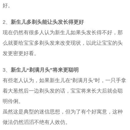
好。
2、
新生儿多剃头能让头发长得更好
现在仍然有很多人认为新生儿如果头发长得不好，那
么就要给宝宝多剃头发来改变现状，以此让宝宝的头
发更密更好看。
3、
新生儿“剃满月头”将来更聪明
有些老人认为，如果新生儿在“剃满月头”时，一只手拿
着大葱然后一边剃头发的话，宝宝将来长大后就会聪
明伶俐。
虽然这是典型的迷信思想，但为了有个好寓意，这种
做法仍然滔滔不绝有人效仿。