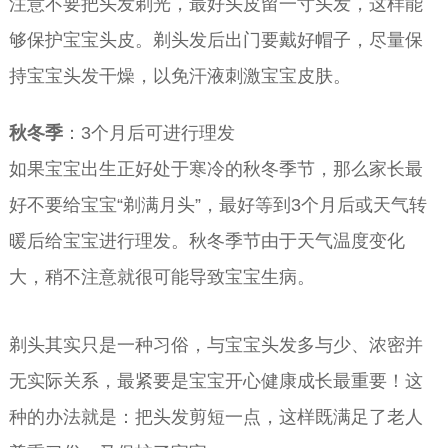
注意不要把头发剃光，最好头皮留一寸头发，这样能
够保护宝宝头皮。剃头发后出门要戴好帽子，尽量保
持宝宝头发干燥，以免汗液刺激宝宝皮肤。
秋冬季
：3个月后可进行理发
如果宝宝出生正好处于寒冷的秋冬季节，那么家长最
好不要给宝宝“剃满月头”，最好等到3个月后或天气转
暖后给宝宝进行理发。秋冬季节由于天气温度变化
大，稍不注意就很可能导致宝宝生病。
剃头其实只是一种习俗，与宝宝头发多与少、浓密并
无实际关系，最紧要是宝宝开心健康成长最重要！这
种的办法就是：把头发剪短一点，这样既满足了老人