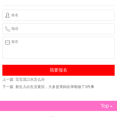
上一篇:
宝宝流口水怎么办
下一篇:
新生儿出生没黄疸，大多是孕妈在孕期做了3件事
Top
