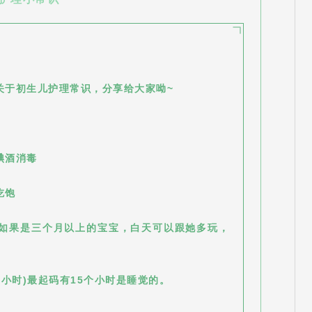
关于初生儿护理常识，分享给大家呦~
碘酒消毒
吃饱
。如果是三个月以上的宝宝，白天可以跟她多玩，
4小时)最起码有15个小时是睡觉的。