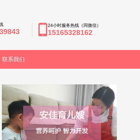
线
24小时服务热线（同微信）
39843
15165328162
联系我们