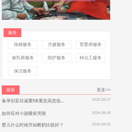
服务
保姆服务
月嫂服务
育婴师服务
催乳师服务
陪护服务
钟点工服务
保洁服务
最新
更多>>
2026-08-07
备孕别盲目减重❗体重忽高忽低...
如何应对小孩睡前哭闹
2026-08-06
婴儿什么时候开始断奶比较好？
2026-08-05