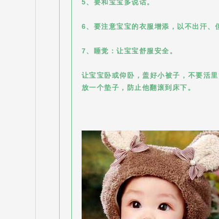
5、要和宝宝多说话。
6、要注意宝宝的衣服增添，以不出汗、
7、睡觉：让宝宝舒服安全。
让宝宝卧或仰卧，盖好小被子，不要活里
放一个垫子，防止他翻滚到床下。