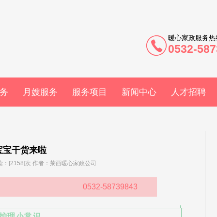
暖心家政服务热
0532-587
务
月嫂服务
服务项目
新闻中心
人才招聘
宝宝干货来啦
 阅读：[2158]次 作者：莱西暖心家政公司
0532-58739843
护理小常识