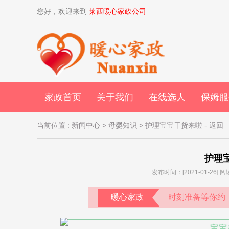
您好，欢迎来到
莱西暖心家政公司
家政首页
关于我们
在线选人
保姆服
当前位置
:
新闻中心
>
母婴知识
> 护理宝宝干货来啦
-
返回
护理
发布时间：[2021-01-26]
暖心家政
时刻准备等你约
宝宝