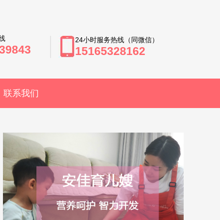
线
24小时服务热线（同微信）
39843
15165328162
联系我们