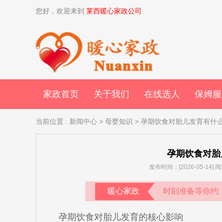
您好，欢迎来到
莱西暖心家政公司
家政首页
关于我们
在线选人
保姆服
当前位置
:
新闻中心
>
母婴知识
> 孕期饮食对胎儿发育有什
孕期饮食对胎
发布时间：[2026-05-14
暖心家政
时刻准备等你约
孕期饮食对胎儿发育的核心影响