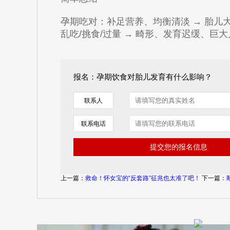
孕期吃对：补足营养、均衡清淡 → 胎儿
乱吃/挑食/过量 → 畸形、发育迟缓、
报名：孕期饮食对胎儿发育有什么影响？
联系人
联系电话
上一篇：
救命！怀女宝的“反套路”征兆也太准了吧！
下一篇：