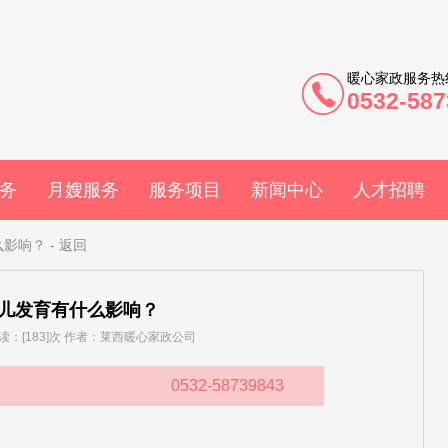
暖心家政服务热
0532-587
务
月嫂服务
服务项目
新闻中心
人才招聘
么影响？
-
返回
儿发育有什么影响？
] 阅读：[183]次 作者：莱西暖心家政公司
0532-58739843