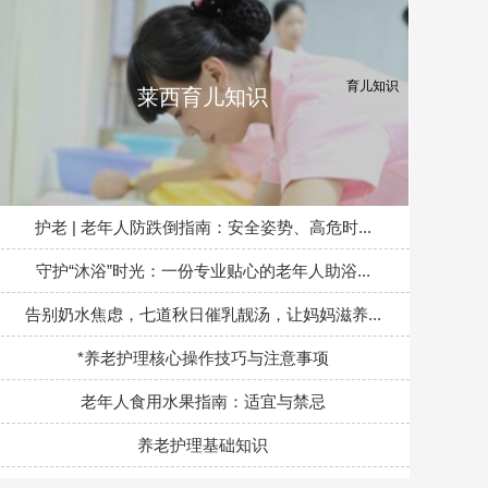
莱西育儿知识
护老 | 老年人防跌倒指南：安全姿势、高危时...
守护“沐浴”时光：一份专业贴心的老年人助浴...
告别奶水焦虑，七道秋日催乳靓汤，让妈妈滋养...
*养老护理核心操作技巧与注意事项
老年人食用水果指南：适宜与禁忌
养老护理基础知识