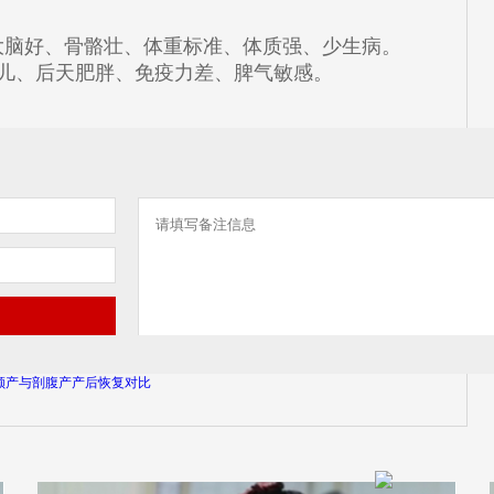
大脑好、骨骼壮、体重标准、体质强、少生病。
巨大儿、后天肥胖、免疫力差、脾气敏感。
顺产与剖腹产产后恢复对比