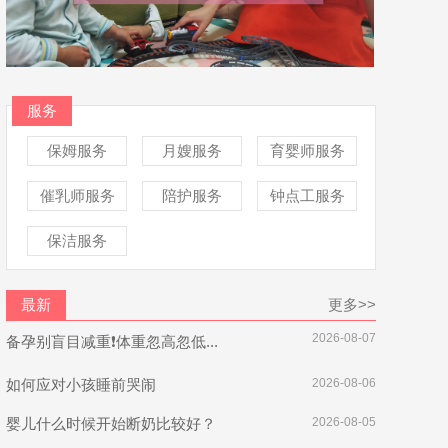
服务
保姆服务
月嫂服务
育婴师服务
催乳师服务
陪护服务
钟点工服务
保洁服务
最新
更多>>
2026-08-07
备孕别盲目减重❗体重忽高忽低...
如何应对小孩睡前哭闹
2026-08-06
婴儿什么时候开始断奶比较好？
2026-08-05