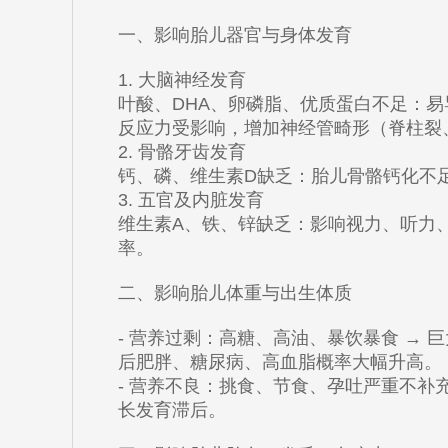
一、影响胎儿器官与身体发育
1. 大脑神经发育
叶酸、DHA、卵磷脂、优质蛋白不足：
反应力受影响，增加神经管畸形（脊柱裂
2. 骨骼牙齿发育
钙、磷、维生素D缺乏：胎儿骨骼钙化不
3. 五官及内脏发育
维生素A、铁、锌缺乏：影响视力、听力
率。
二、影响胎儿体重与出生体质
- 营养过剩：高糖、高油、暴饮暴食 → 
后肥胖、糖尿病、高血脂概率大幅升高。
- 营养不良：挑食、节食、孕吐严重不补
长发育滞后。