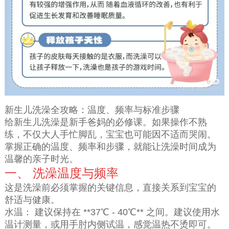
新生儿洗澡全攻略：温度、频率与标准步骤
给新生儿洗澡是新手爸妈的必修课。如果操作不熟
练，不仅大人手忙脚乱，宝宝也可能因不适而哭闹。
掌握正确的温度、频率和步骤，就能让洗澡时间成为
温馨的亲子时光。
一、 洗澡温度与频率
这是洗澡前必须掌握的关键信息，直接关系到宝宝的
舒适与健康。
水温： 建议保持在 **37℃ - 40℃** 之间。建议使用水
温计测量，或用手肘内侧试温，感觉温热不烫即可。