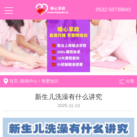
0532-58739843
首页
/
新闻中心
/
母婴知识
分类
新生儿洗澡有什么讲究
2025-11-13