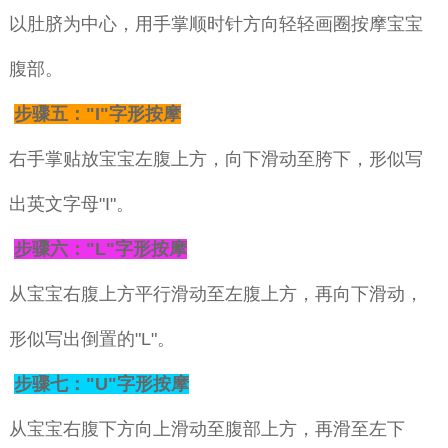
以肚脐为中心，用手掌顺时针方向轻轻画圈按摩宝宝
腹部。
步骤五："I"字形按摩
右手掌贴放宝宝左腹上方，向下滑动至胯下，形似写
出英文字母"I"。
步骤六："L"字形按摩
从宝宝右腹上方平行滑动至左腹上方，再向下滑动，
形似写出倒置的"L"。
步骤七："U"字形按摩
从宝宝右腹下方向上滑动至腹部上方，再滑至左下