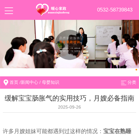
0532-58739843
首页
/
新闻中心
/
母婴知识
分类
缓解宝宝肠胀气的实用技巧，月嫂必备指南
2025-09-26
许多月嫂姐妹可能都遇到过这样的情况：
宝宝在熟睡