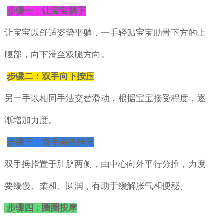
步骤一：让宝宝躺下
让宝宝以舒适姿势平躺，一手轻贴宝宝肋骨下方的上
腹部，向下滑至双腿方向。
步骤二：双手向下按压
另一手以相同手法交替滑动，根据宝宝接受程度，逐
渐增加力度。
步骤三：双手向外推开
双手拇指置于肚脐两侧，由中心向外平行分推，力度
要缓慢、柔和、圆润，有助于缓解胀气和便秘。
步骤四：圈圈按摩