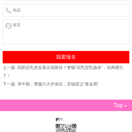
上一篇:
回奶后乳房反复出现硬块？警惕“回乳型乳腺炎”，别再硬扛
了！
下一篇:
孕中期：警惕六大并发症，安稳度过“黄金期”
Top
