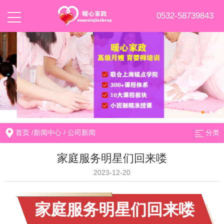
0532-58739843
首页
/
新闻中心
/
公司新闻
分类
家庭服务明星们回来喽
2023-12-20
家庭服务明星们回来喽