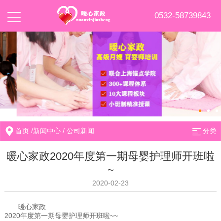
0532-58739843
首页
/
新闻中心
/
公司新闻
分类
暖心家政2020年度第一期母婴护理师开班啦
~
2020-02-23
暖心家政
2020年度第一期母婴护理师开班啦~~