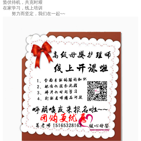
蛰伏待机，共克时艰
在家学习，线上培训
努力而坚定，我们在一起~~